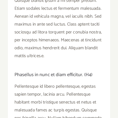
Quisque blandit ipsum a mi semper pretium.
Etiam sodales lectus et fermentum malesuada.
Aenean id vehicula magna, vel iaculis nibh. Sed
maximus in ante sed luctus. Class aptent taciti
sociosqu ad litora torquent per conubia nostra,
per inceptos himenaeos. Maecenas at tincidunt
odio, maximus hendrerit dui. Aliquam blandit
mattis ultrices.e.
Phasellus in nunc et diam efficitur. (H4)
Pellentesque id libero pellentesque, egestas
sapien tempor, lacinia arcu. Pellentesque
habitant morbi tristique senectus et netus et
malesuada fames ac turpis egestas. Quisque
nec fringilla arcu. Nullam bibendum commodo