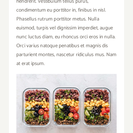
hendrerit. Vestibulum tellus purus,
condimentum eu porttitor in, finibus in nisl.
Phasellus rutrum porttitor metus. Nulla
euismod, turpis vel dignissim imperdiet, augue
nunc luctus diam, eu rhoncus orci eros in nulla.
Orci varius natoque penatibus et magnis dis
parturient montes, nascetur ridiculus mus. Nam
at erat ipsum.