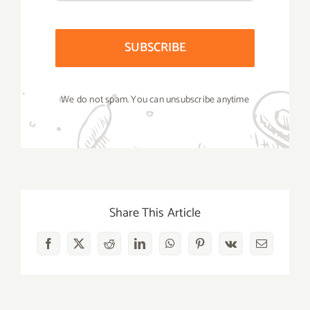
SUBSCRIBE
We do not spam. You can unsubscribe anytime
Share This Article
Facebook
X
Reddit
LinkedIn
WhatsApp
Pinterest
Vk
Email