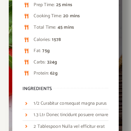
Prep Time:
25 mins
Cooking Time:
20 mins
Total Time:
45 mins
Calories:
1578
Fat:
75g
Carbs:
324g
Protein:
62g
INGREDIENTS
1/2 Curabitur consequat magna purus
1.3 Ltr Donec tincidunt posuere ornare
2 Tablespoon Nulla vel efficitur erat