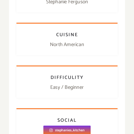
Stephanie Ferguson
CUISINE
North American
DIFFICULITY
Easy / Beginner
SOCIAL
stephanies_kitchen