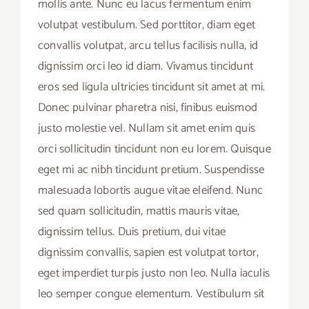
mollis ante. Nunc eu lacus fermentum enim
volutpat vestibulum. Sed porttitor, diam eget
convallis volutpat, arcu tellus facilisis nulla, id
dignissim orci leo id diam. Vivamus tincidunt
eros sed ligula ultricies tincidunt sit amet at mi.
Donec pulvinar pharetra nisi, finibus euismod
justo molestie vel. Nullam sit amet enim quis
orci sollicitudin tincidunt non eu lorem. Quisque
eget mi ac nibh tincidunt pretium. Suspendisse
malesuada lobortis augue vitae eleifend. Nunc
sed quam sollicitudin, mattis mauris vitae,
dignissim tellus. Duis pretium, dui vitae
dignissim convallis, sapien est volutpat tortor,
eget imperdiet turpis justo non leo. Nulla iaculis
leo semper congue elementum. Vestibulum sit