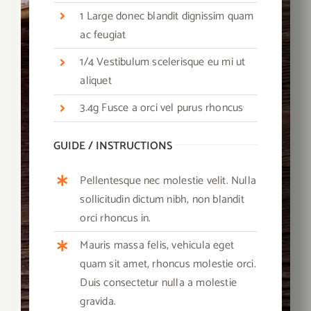
1 Large donec blandit dignissim quam
ac feugiat
1/4 Vestibulum scelerisque eu mi ut
aliquet
3.4g Fusce a orci vel purus rhoncus
GUIDE / INSTRUCTIONS
Pellentesque nec molestie velit. Nulla
sollicitudin dictum nibh, non blandit
orci rhoncus in.
Mauris massa felis, vehicula eget
quam sit amet, rhoncus molestie orci.
Duis consectetur nulla a molestie
gravida.