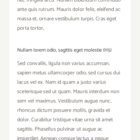
ante quis rutrum. Mauris dolor felis, eleifend ac
massa et, ornare vestibulum turpis. Cras eget
porta tortor,
Nullam lorem odio, sagittis eget molestie (H5)
Sed convallis, ligula non varius accumsan,
sapien metus ullamcorper odio, sed cursus dui
lacus vel ex. Nam id quam a justo varius
scelerisque sed ut quam. Mauris interdum non
sem vel maximus. Vestibulum augue nunc,
rhoncus dictum posuere mollis, gravida et
dolor. Curabitur tristique vitae urna sit amet
sagittis. Phasellus pulvinar ut augue ac
imperdiet. Aenean congue lectus a neque